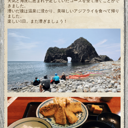
天気と海況に恵まれ予定していたコースを全て漕ぐことがで
きました。
漕いだ後は温泉に浸かり、美味しいアジフライを食べて帰り
ました。
楽しい1日。また漕ぎましょう！