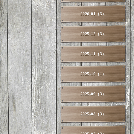
2026-01（3）
2025-12（3）
2025-11（3）
2025-10（1）
2025-09（3）
2025-08（3）