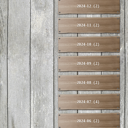
2024-12（2）
2024-11（2）
2024-10（2）
2024-09（2）
2024-08（2）
2024-07（4）
2024-06（2）