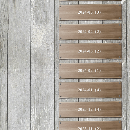
2024-05（3）
2024-04（2）
2024-03（2）
2024-02（1）
2024-01（4）
2023-12（4）
2023-11（2）