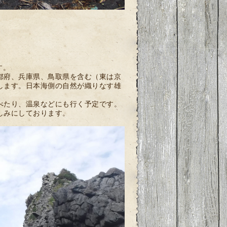
す。
都府、兵庫県、鳥取県を含む（東は京
します。日本海側の自然が織りなす雄
べたり、温泉などにも行く予定です。
しみにしております。