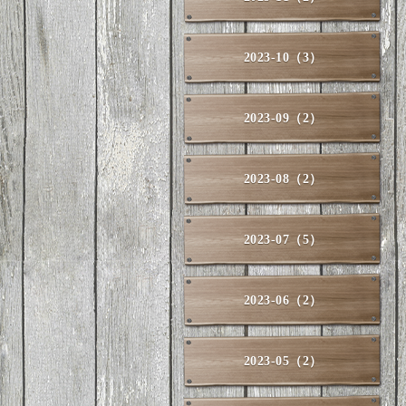
2023-10（3）
2023-09（2）
2023-08（2）
2023-07（5）
2023-06（2）
2023-05（2）