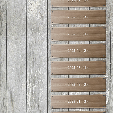
2025-07（3）
2025-06（3）
2025-05（1）
2025-04（2）
2025-03（1）
2025-02（2）
2025-01（3）