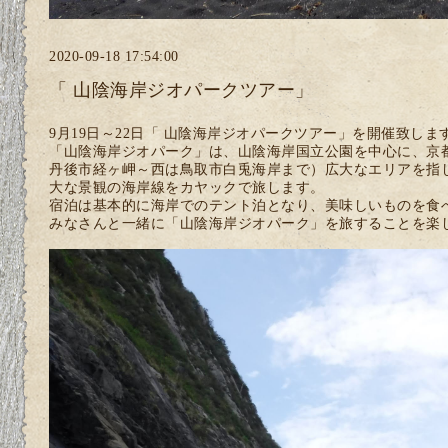
2020-09-18 17:54:00
「 山陰海岸ジオパークツアー」
9月19日～22日「 山陰海岸ジオパークツアー」を開催致しま
「山陰海岸ジオパーク」は、山陰海岸国立公園を中心に、京
丹後市経ヶ岬～西は鳥取市白兎海岸まで）広大なエリアを指
大な景観の海岸線をカヤックで旅します。
宿泊は基本的に海岸でのテント泊となり、美味しいものを食
みなさんと一緒に「山陰海岸ジオパーク」を旅することを楽