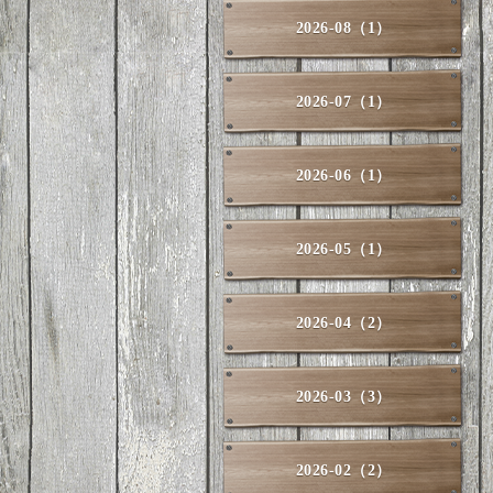
2026-08（1）
2026-07（1）
2026-06（1）
2026-05（1）
2026-04（2）
2026-03（3）
2026-02（2）