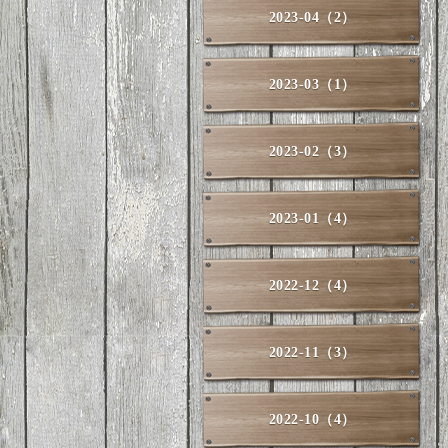
2023-04（2）
2023-03（1）
2023-02（3）
2023-01（4）
2022-12（4）
2022-11（3）
2022-10（4）