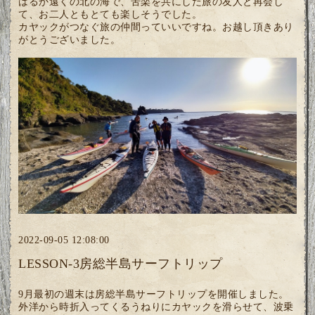
はるか遠くの北の海で、苦楽を共にした旅の友人と再会し
て、お二人ともとても楽しそうでした。
カヤックがつなぐ旅の仲間っていいですね。お越し頂きあり
がとうございました。
2022-09-05 12:08:00
LESSON-3房総半島サーフトリップ
9月最初の週末は房総半島サーフトリップを開催しました。
外洋から時折入ってくるうねりにカヤックを滑らせて、波乗