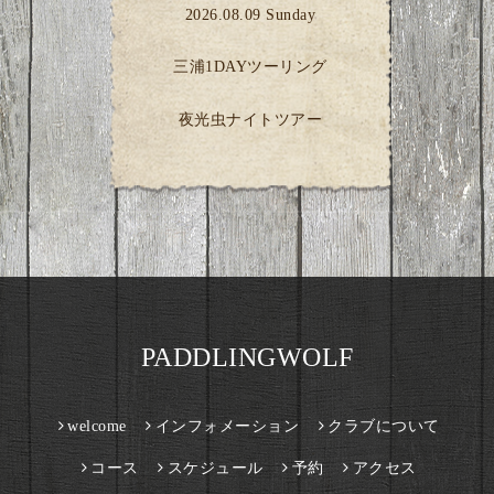
2026.08.09 Sunday
三浦1DAYツーリング
夜光虫ナイトツアー
PADDLINGWOLF
welcome
インフォメーション
クラブについて
コース
スケジュール
予約
アクセス