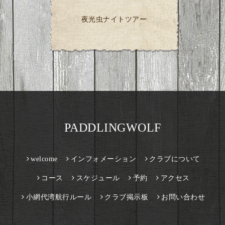
夜光虫ナイトツアー
PADDLINGWOLF
welcome
インフォメーション
クラブについて
コース
スケジュール
予約
アクセス
小網代湾航行ルール
クラブ掲示板
お問い合わせ