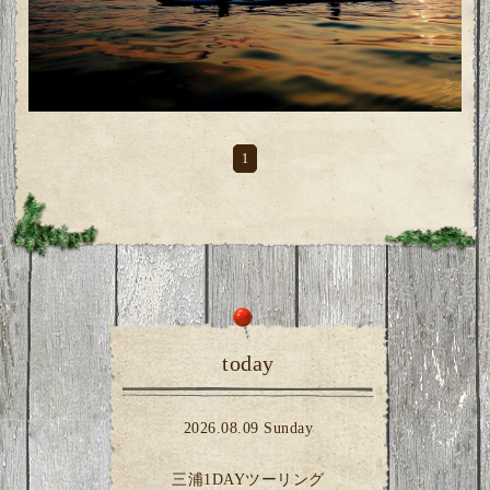
1
today
2026.08.09 Sunday
三浦1DAYツーリング