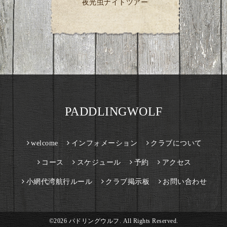
夜光虫ナイトツアー
PADDLINGWOLF
welcome
インフォメーション
クラブについて
コース
スケジュール
予約
アクセス
小網代湾航行ルール
クラブ掲示板
お問い合わせ
©2026
パドリングウルフ
. All Rights Reserved.