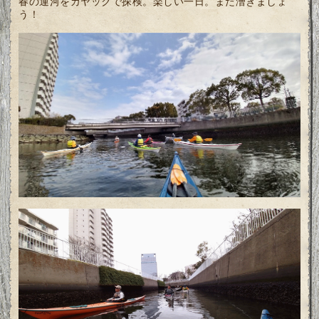
春の運河をカヤックで探検。楽しい一日。また漕ぎましょ
う！