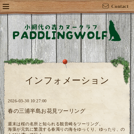
Contact
インフォメーション
2026-03-30 10:27:00
春の三浦半島お花見ツーリング
週末は桜の名所と知られる観音崎をツーリング。
海藻が元気に繁茂する春濁りの海をゆっくり、ゆったり、の