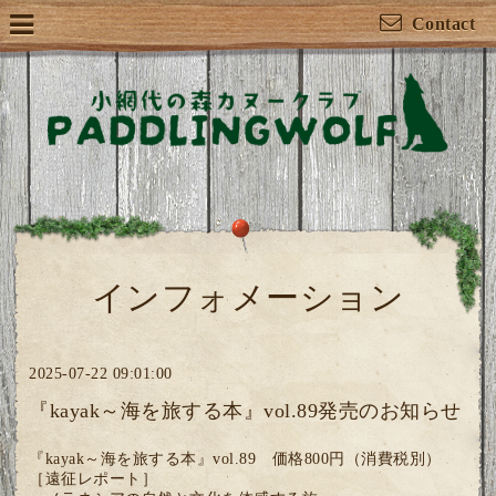
Contact
インフォメーション
2025-07-22 09:01:00
『kayak～海を旅する本』vol.89発売のお知らせ
『kayak～海を旅する本』vol.89 価格800円（消費税別）
［遠征レポート］