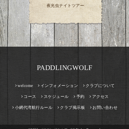
夜光虫ナイトツアー
PADDLINGWOLF
welcome
インフォメーション
クラブについて
コース
スケジュール
予約
アクセス
小網代湾航行ルール
クラブ掲示板
お問い合わせ