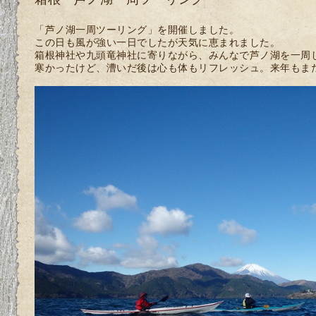
「芦ノ湖一周ツーリング」を開催しました。
この日も風が強い一日でしたが天気に恵まれました。
箱根神社や九頭竜神社に寄りながら、みんなで芦ノ湖を一周
寒かったけど、漕いだ後は心も体もリフレッシュ。来年もま