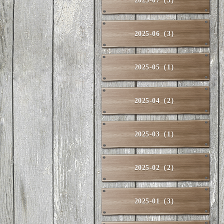
2025-07（3）
2025-06（3）
2025-05（1）
2025-04（2）
2025-03（1）
2025-02（2）
2025-01（3）