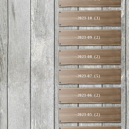
2023-10（3）
2023-09（2）
2023-08（2）
2023-07（5）
2023-06（2）
2023-05（2）