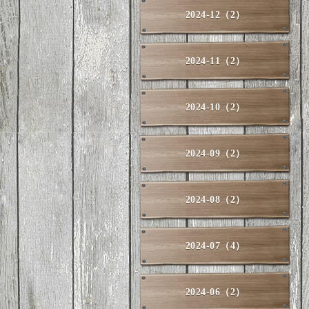
2024-12（2）
2024-11（2）
2024-10（2）
2024-09（2）
2024-08（2）
2024-07（4）
2024-06（2）