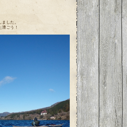
しました。
た漕ごう！