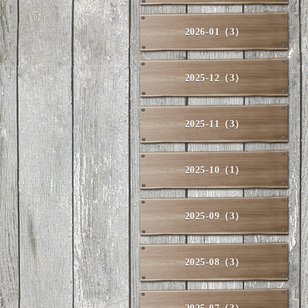
2026-01（3）
2025-12（3）
2025-11（3）
2025-10（1）
2025-09（3）
2025-08（3）