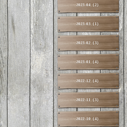
2023-04（2）
2023-03（1）
2023-02（3）
2023-01（4）
2022-12（4）
2022-11（3）
2022-10（4）