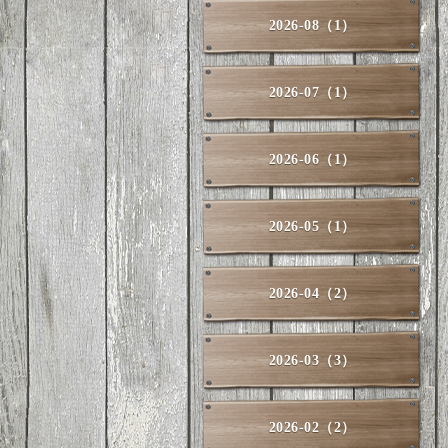
2026-08（1）
2026-07（1）
2026-06（1）
2026-05（1）
2026-04（2）
2026-03（3）
2026-02（2）