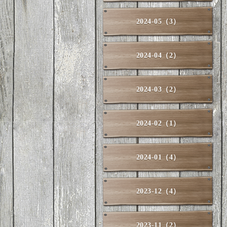
2024-05（3）
2024-04（2）
2024-03（2）
2024-02（1）
2024-01（4）
2023-12（4）
2023-11（2）