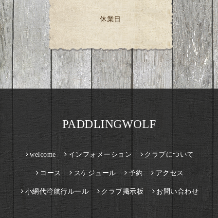
休業日
PADDLINGWOLF
welcome
インフォメーション
クラブについて
コース
スケジュール
予約
アクセス
小網代湾航行ルール
クラブ掲示板
お問い合わせ