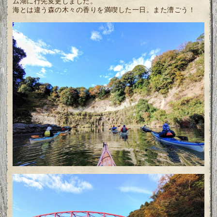
ム湖に行先変更しました。
海とは違う森の木々の香りを満喫した一日。また漕ごう！