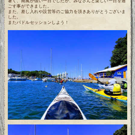
暑く、南風が強い一日でしたが、みなさんと楽しい一日を過
ごす事ができました。
また、差し入れや設営等のご協力を頂きありがとうございま
した。
またパドルセッションしよう！