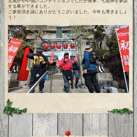
北風がやや強いコンディションでしたが無事、七福神を参詣
する事ができました。
ご参加頂き誠にありがとうございました。今年も漕ぎましょ
う！