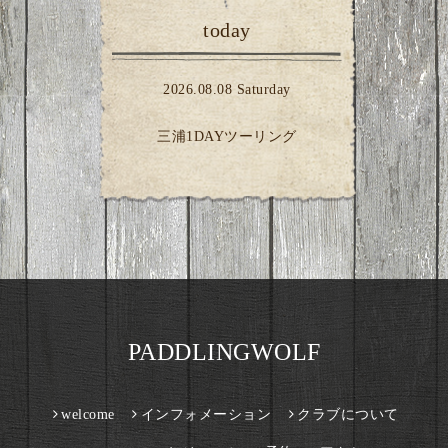
today
2026.08.08 Saturday
三浦1DAYツーリング
PADDLINGWOLF
welcome
インフォメーション
クラブについて