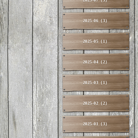
2025-07（3）
2025-06（3）
2025-05（1）
2025-04（2）
2025-03（1）
2025-02（2）
2025-01（3）