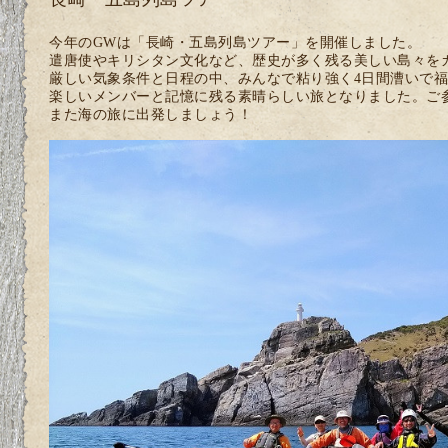
今年のGWは「長崎・五島列島ツアー」を開催しました。
遣唐使やキリシタン文化など、歴史が多く残る美しい島々を
厳しい気象条件と日程の中、みんなで粘り強く4日間漕いで福江
楽しいメンバーと記憶に残る素晴らしい旅となりました。ご
また海の旅に出発しましょう！