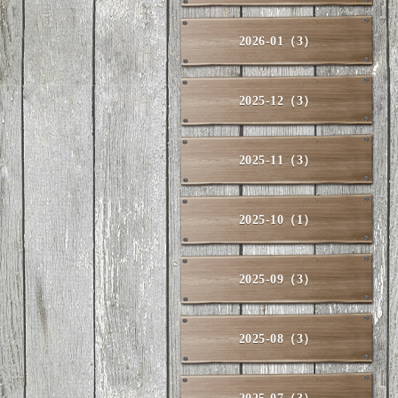
2026-01（3）
2025-12（3）
2025-11（3）
2025-10（1）
2025-09（3）
2025-08（3）