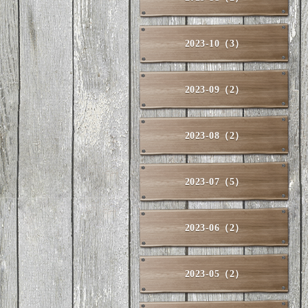
2023-10（3）
2023-09（2）
2023-08（2）
2023-07（5）
2023-06（2）
2023-05（2）