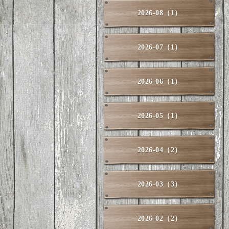
2026-08（1）
2026-07（1）
2026-06（1）
2026-05（1）
2026-04（2）
2026-03（3）
2026-02（2）