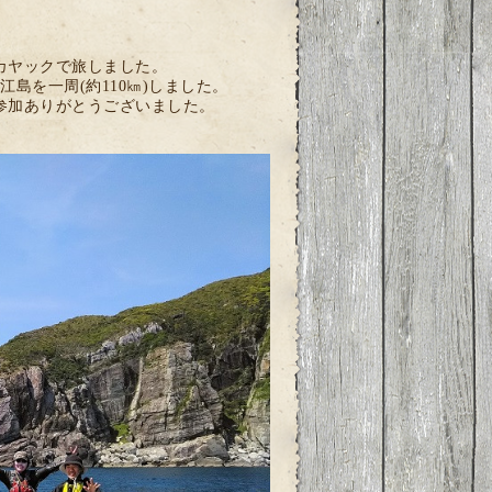
カヤックで旅しました。
島を一周(約110㎞)しました。
参加ありがとうございました。