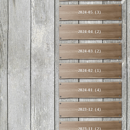
2024-05（3）
2024-04（2）
2024-03（2）
2024-02（1）
2024-01（4）
2023-12（4）
2023-11（2）