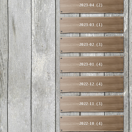
2023-04（2）
2023-03（1）
2023-02（3）
2023-01（4）
2022-12（4）
2022-11（3）
2022-10（4）