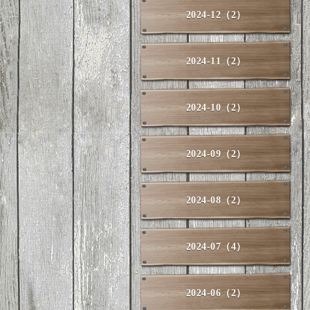
2024-12（2）
2024-11（2）
2024-10（2）
2024-09（2）
2024-08（2）
2024-07（4）
2024-06（2）