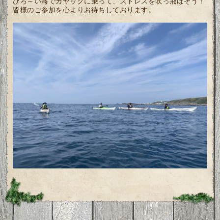
ひろ～い海でカヤックに乗って、ストレスを吹っ飛ばそう！
皆様のご参加を心よりお待ちしております。