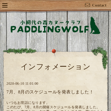
Contact
インフォメーション
2020-06-10 11:01:00
7月、8月のスケジュールを発表しました！
いつもお世話になります。
このたび、7月、8月の開催スケジュールを発表しました。