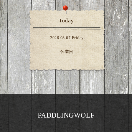
today
2026.08.07 Friday
休業日
PADDLINGWOLF