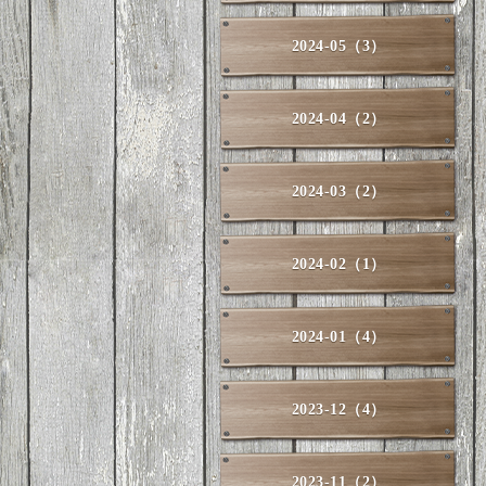
2024-05（3）
2024-04（2）
2024-03（2）
2024-02（1）
2024-01（4）
2023-12（4）
2023-11（2）