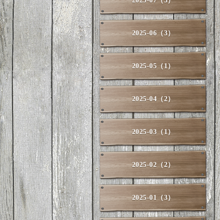
2025-07（3）
2025-06（3）
2025-05（1）
2025-04（2）
2025-03（1）
2025-02（2）
2025-01（3）