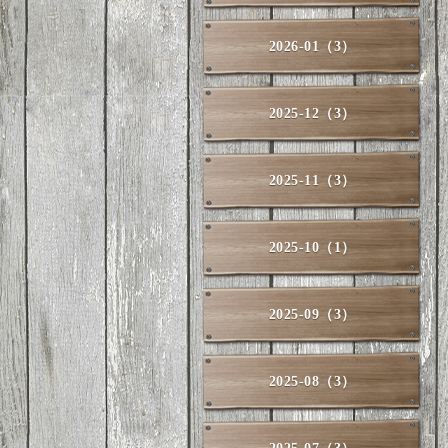
2026-01（3）
2025-12（3）
2025-11（3）
2025-10（1）
2025-09（3）
2025-08（3）