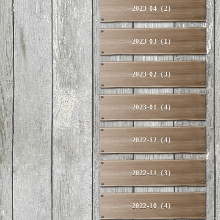
2023-04（2）
2023-03（1）
2023-02（3）
2023-01（4）
2022-12（4）
2022-11（3）
2022-10（4）