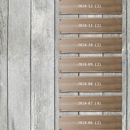
2024-12（2）
2024-11（2）
2024-10（2）
2024-09（2）
2024-08（2）
2024-07（4）
2024-06（2）