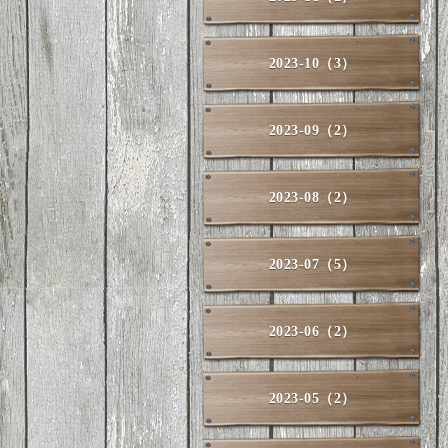
2023-10（3）
2023-09（2）
2023-08（2）
2023-07（5）
2023-06（2）
2023-05（2）