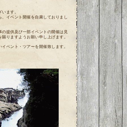
ざいます。
ら、イベント開催を自粛しておりまし
事の提供及び一部イベントの開催は見
を賜りますようお願い申し上げます。
いイベント・ツアーを開催致します。