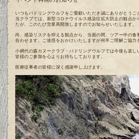
いつもパドリングウルフをご愛顧いただき誠にありがとうご
当クラブでは、新型コロナウイルス感染症拡大防止の観点か
たが、このたび営業再開致しますのでお知らせいたします。
尚、感染リスクを抑える観点から、当面の間、ツアー中の食
合わせます。ご迷惑をおかけいたしますが何卒ご理解ご協力
小網代の森カヌークラブ・パドリングウルフでは今後も楽し
皆様のご参加を心よりお待ちしております。
医療従事者の皆様に深く感謝申し上げます。