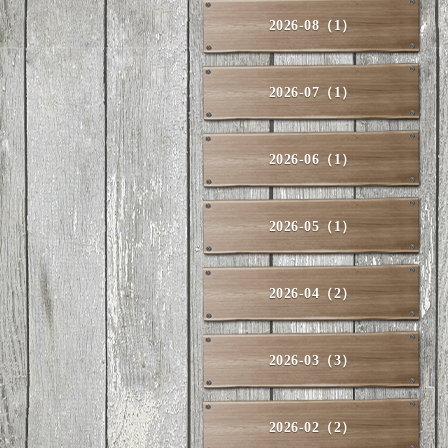
2026-08（1）
2026-07（1）
2026-06（1）
2026-05（1）
2026-04（2）
2026-03（3）
2026-02（2）