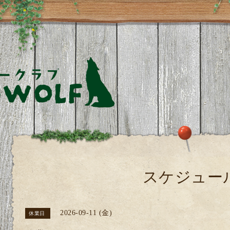
スケジュー
2026-09-11 (金)
休業日