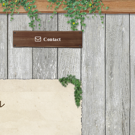
Contact
ル