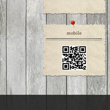
mobile