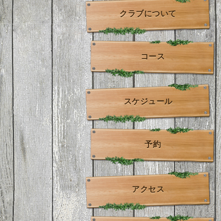
クラブについて
コース
スケジュール
予約
アクセス