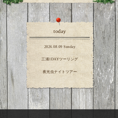
today
2026.08.09 Sunday
三浦1DAYツーリング
夜光虫ナイトツアー