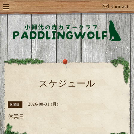
Contact
スケジュール
2026-08-31 (月)
休業日
休業日