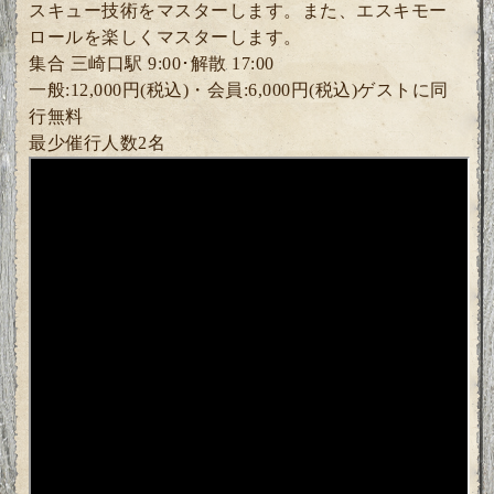
スキュー技術をマスターします。また、エスキモー
ロールを楽しくマスターします。
集合 三崎口駅 9:00･解散 17:00
一般:12,000円(税込)・会員:6,000円(税込)ゲストに同
行無料
最少催行人数2名