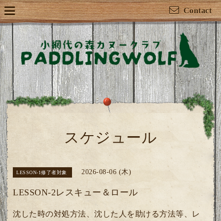
Contact
スケジュール
2026-08-06 (木)
LESSON-1修了者対象
LESSON-2レスキュー＆ロール
沈した時の対処方法、沈した人を助ける方法等、レ