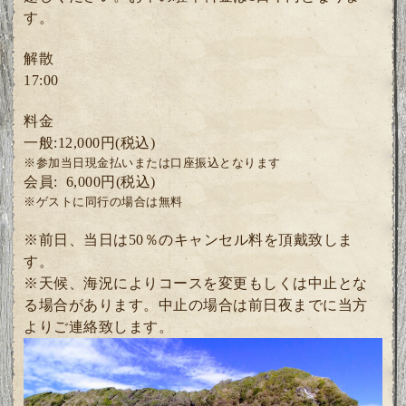
す。
解散
17:00
料金
一般:12,000円(税込)
※参加当日現金払いまたは口座振込となります
会員: 6
,000円(税込)
※ゲスト
に同行の場合は無料
※前日、当日は50％のキャンセル料を頂戴致しま
す。
※天候、海況によりコースを変更もしくは中止とな
る場合があります。中止の場合は前日夜までに当方
よりご連絡致します。