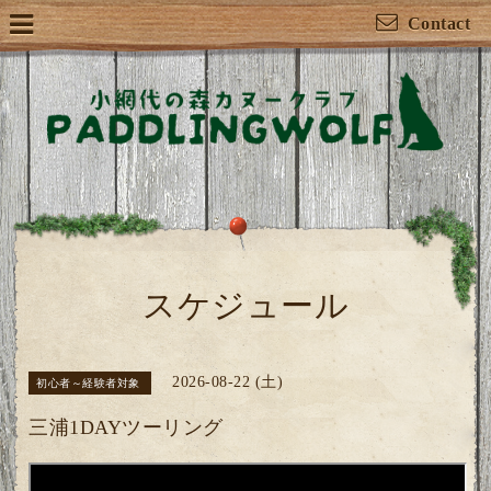
Contact
スケジュール
2026-08-22 (土)
初心者～経験者対象
三浦1DAYツーリング