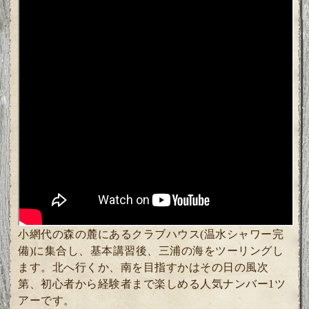
小網代の森の麓にあるクラブハウス(温水シャワー完
備)に集合し、基本講習後、三浦の海をツーリングし
ます。北へ行くか、南を目指すかはその日の風次
第、初心者から経験者まで楽しめる人気ナンバー1ツ
アーです。