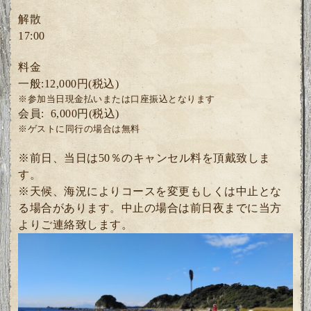
解散
17:00
料金
一般:12,000円(税込)
※参加当日現金払いまたは口座振込となります
会員: 6
,000円(税込)
※ゲスト
に同行の場合は無料
※前日、当日は50％のキャンセル料を頂戴致しま
す。
※天候、海況によりコースを変更もしくは中止とな
る場合があります。中止の場合は前日夜までに当方
よりご連絡致します。