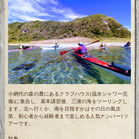
小網代の森の麓にあるクラブハウス(温水シャワー完
備)に集合し、基本講習後、三浦の海をツーリングし
ます。北へ行くか、南を目指すかはその日の風次
第、初心者から経験者まで楽しめる人気ナンバー1ツ
アーです。
対象