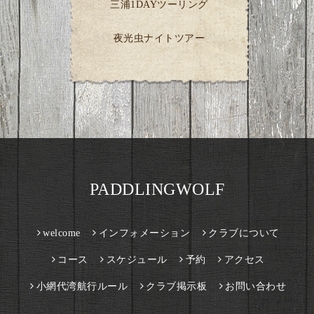
三浦1DAYツーリング
夜光虫ナイトツアー
PADDLINGWOLF
welcome
インフォメーション
クラブについて
コース
スケジュール
予約
アクセス
小網代湾航行ルール
クラブ掲示板
お問い合わせ