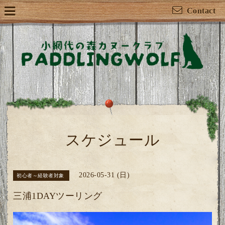
Contact
スケジュール
2026-05-31 (日)
初心者～経験者対象
三浦1DAYツーリング