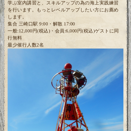
学ぶ室内講習と、
スキルアップの為の海上実践練習
を行います。
もっとレベルアップしたい方にお薦め
します。
集合 三崎口駅 9:00・解散 17:00
一般:12,000円(税込)・
会員:6
,000円(税込)ゲスト
に同
行無料
最少催行人数2
名