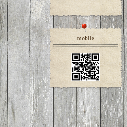
mobile