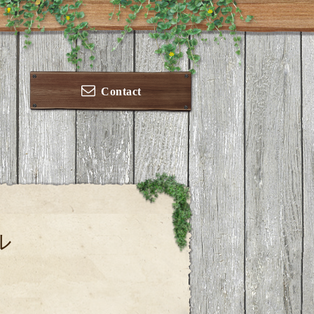
Contact
ル