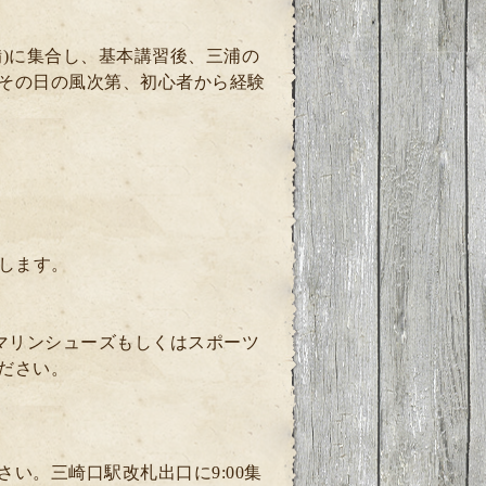
)に集合し、基本講習後、三浦の
その日の風次第、初心者から経験
します。
マリンシューズもしくはスポーツ
ださい。
い。三崎口駅改札出口に9:00集