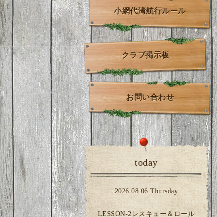
小網代湾航行ルール
クラブ掲示板
お問い合わせ
today
2026.08.06 Thursday
LESSON-2レスキュー＆ロール