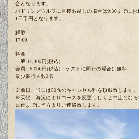
合となります。
パドリングウルフに直接お越しの場合は9:30までに
1日千円となります。
解散
17:00
料金
一般:11,000円(税込)
会員: 6
,000円(税込)・ゲスト
に同行の場合は無料
最少催行人数2
名
※前日、当日は50％のキャンセル料を頂戴致します。
※天候、海況によりコースを変更もしくは中止となる
日夜までに当方よりご連絡致します。