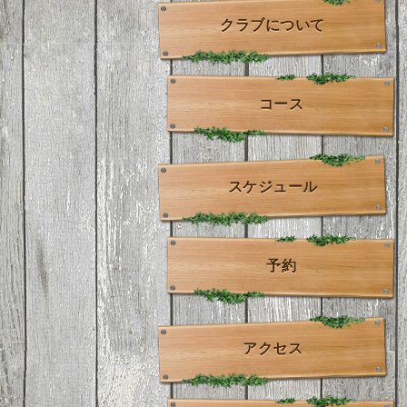
クラブについて
コース
スケジュール
予約
アクセス