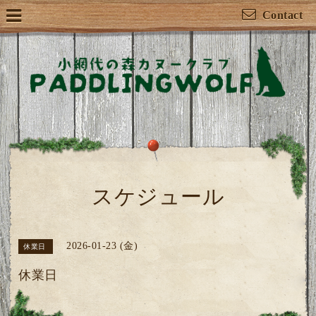
Contact
スケジュール
2026-01-23 (金)
休業日
休業日