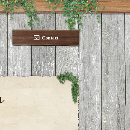
Contact
ル