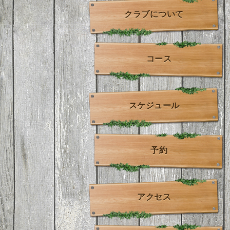
クラブについて
コース
スケジュール
予約
アクセス