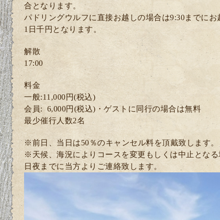
合となります。
パドリングウルフに直接お越しの場合は9:30までに
1日千円となります。
解散
17:00
料金
一般:11,000円(税込)
会員: 6
,000円(税込)・ゲスト
に同行の場合は無料
最少催行人数2
名
※前日、当日は50％のキャンセル料を頂戴致します。
※天候、海況によりコースを変更もしくは中止となる
日夜までに当方よりご連絡致します。