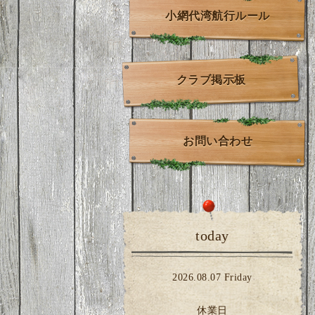
小網代湾航行ルール
クラブ掲示板
お問い合わせ
today
2026.08.07 Friday
休業日