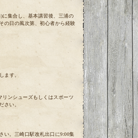
)に集合し、基本講習後、三浦の
その日の風次第、初心者から経験
します。
マリンシューズもしくはスポーツ
ださい。
い。三崎口駅改札出口に9:00集