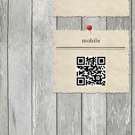
mobile