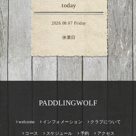
today
2026.08.07 Friday
休業日
PADDLINGWOLF
welcome
インフォメーション
クラブについて
コース
スケジュール
予約
アクセス