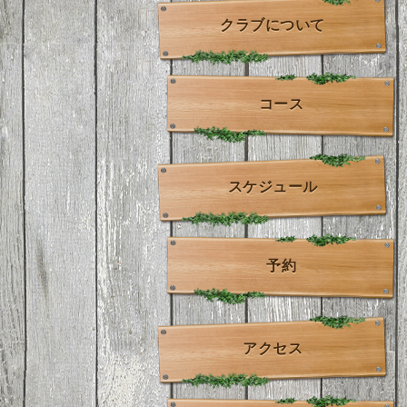
クラブについて
コース
スケジュール
予約
アクセス