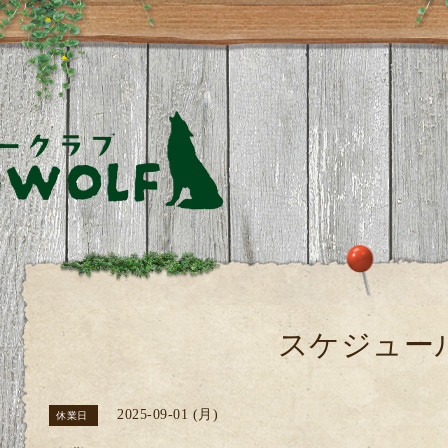
スケジュー
2025-09-01 (月)
休業日