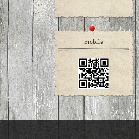
mobile