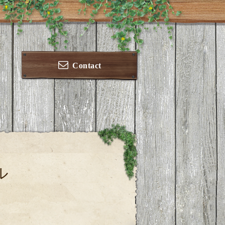
Contact
ル