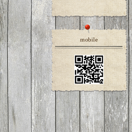
mobile