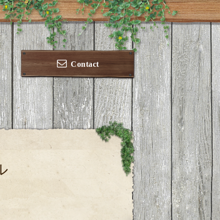
Contact
ル