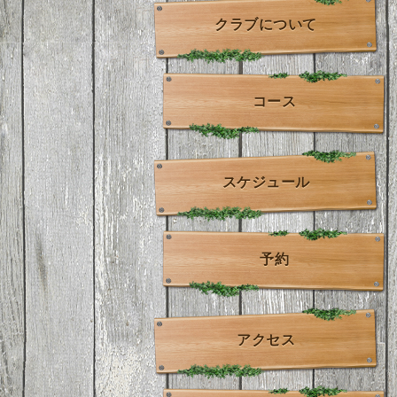
クラブについて
コース
スケジュール
予約
アクセス