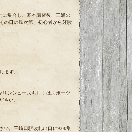
)に集合し、基本講習後、三浦の
その日の風次第、初心者から経験
します。
マリンシューズもしくはスポーツ
ださい。
い。三崎口駅改札出口に9:00集