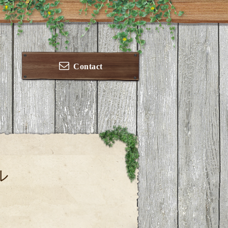
Contact
ル