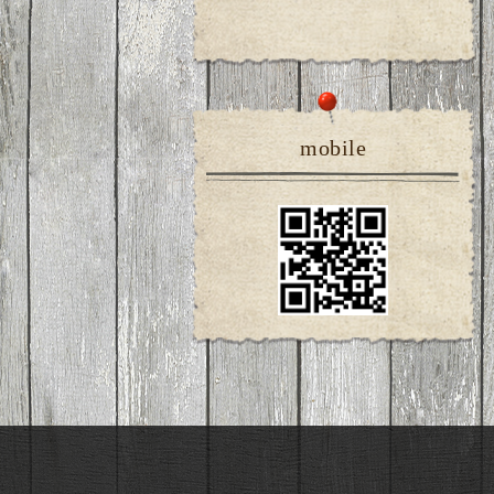
mobile