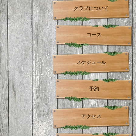
クラブについて
コース
スケジュール
予約
アクセス