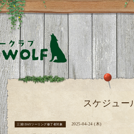
スケジュー
2025-04-24 (木)
三浦1DAYツーリング修了者対象