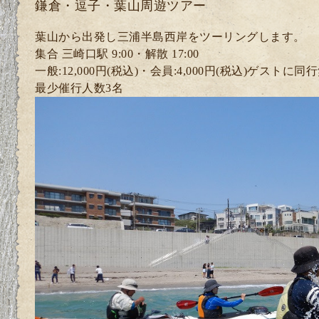
鎌倉・逗子・葉山周遊ツアー
葉山から出発し三浦半島西岸をツーリングします。
集合 三崎口駅 9:00・解散 17:00
一般:12,000円(税込)・
会員:4
,000円(税込)ゲスト
に同行
最少催行人数3
名