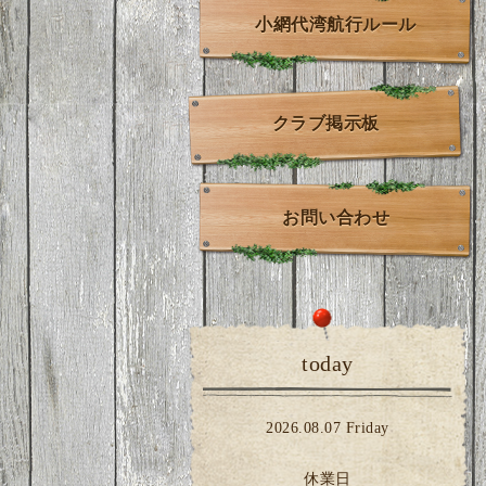
小網代湾航行ルール
クラブ掲示板
お問い合わせ
today
2026.08.07 Friday
休業日