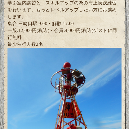
学ぶ室内講習と、
スキルアップの為の海上実践練習
を行います。
もっとレベルアップしたい方にお薦め
します。
集合 三崎口駅 9:00・解散 17:00
一般:12,000円(税込)・
会員:4
,000円(税込)ゲスト
に同
行無料
最少催行人数2
名