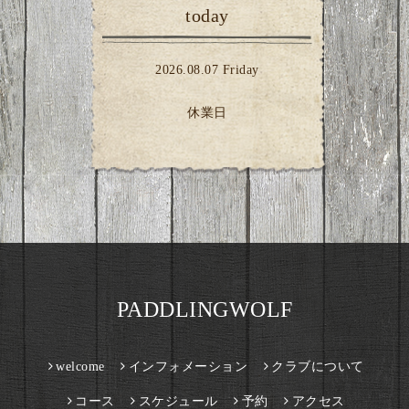
today
2026.08.07 Friday
休業日
PADDLINGWOLF
welcome
インフォメーション
クラブについて
コース
スケジュール
予約
アクセス