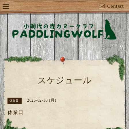
Contact
スケジュール
2025-02-10 (月)
休業日
休業日