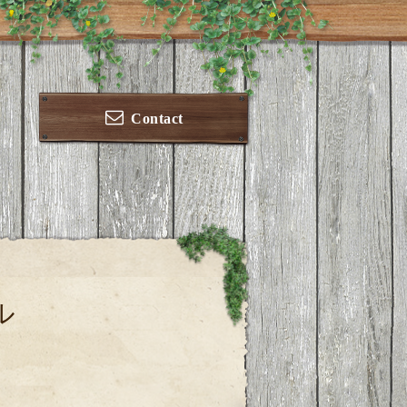
Contact
ル