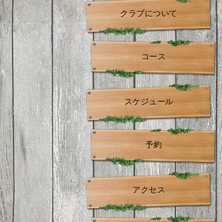
クラブについて
コース
スケジュール
予約
アクセス