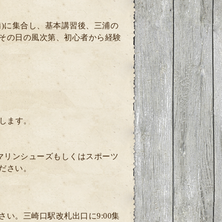
)に集合し、基本講習後、三浦の
その日の風次第、初心者から経験
します。
マリンシューズもしくはスポーツ
ださい。
い。三崎口駅改札出口に9:00集