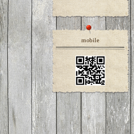
mobile