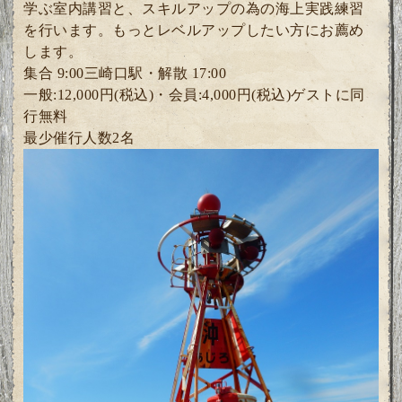
学ぶ室内講習と、
スキルアップの為の海上実践練習
を行います。
もっとレベルアップしたい方にお薦め
します。
集合 9:00三崎口駅・解散 17:00
一般:12,000円(税込)・
会員:4
,000円(税込)ゲスト
に同
行無料
最少催行人数2
名