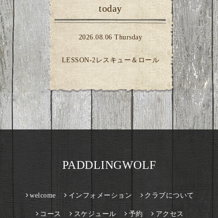
today
2026.08.06 Thursday
LESSON-2レスキュー＆ロール
PADDLINGWOLF
welcome
インフォメーション
クラブについて
コース
スケジュール
予約
アクセス