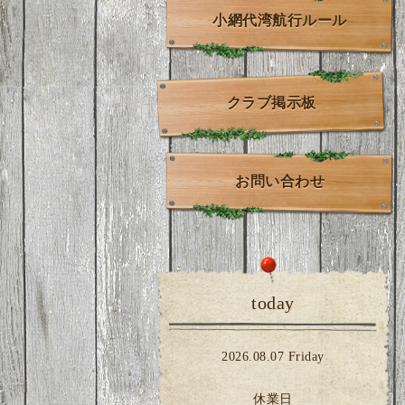
小網代湾航行ルール
クラブ掲示板
お問い合わせ
today
2026.08.07 Friday
休業日