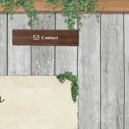
Contact
ル