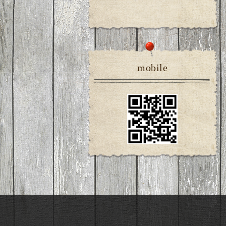
mobile