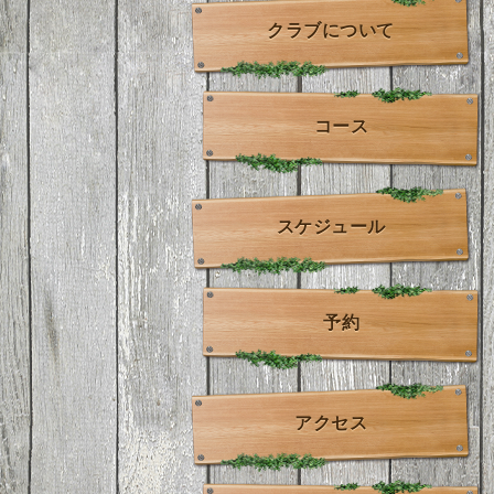
クラブについて
コース
スケジュール
予約
アクセス