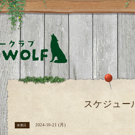
スケジュー
2024-10-21 (月)
休業日