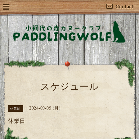
Contact
スケジュール
2024-09-09 (月)
休業日
休業日