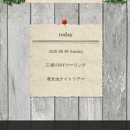
today
2026.08.09 Sunday
三浦1DAYツーリング
夜光虫ナイトツアー