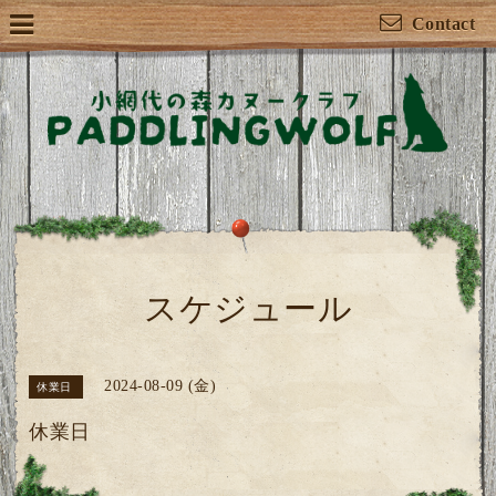
Contact
スケジュール
2024-08-09 (金)
休業日
休業日