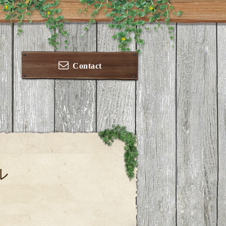
Contact
ル