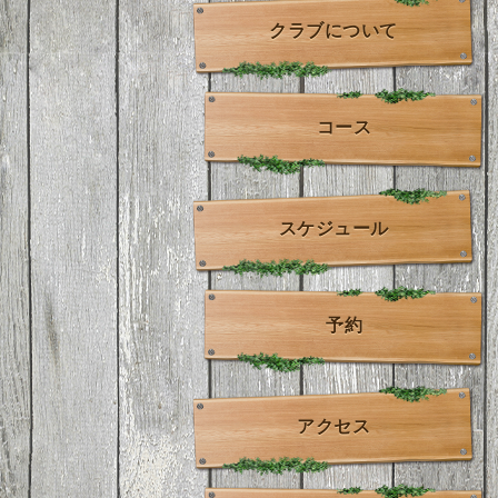
クラブについて
コース
スケジュール
予約
アクセス