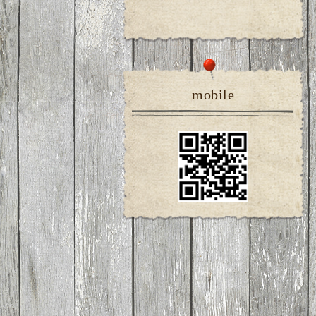
mobile