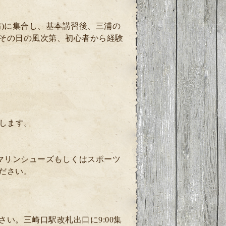
)に集合し、基本講習後、三浦の
その日の風次第、初心者から経験
します。
マリンシューズもしくはスポーツ
ださい。
い。三崎口駅改札出口に9:00集