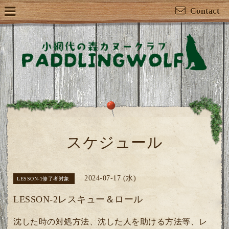
Contact
スケジュール
2024-07-17 (水)
LESSON-1修了者対象
LESSON-2レスキュー＆ロール
沈した時の対処方法、沈した人を助ける方法等、レ