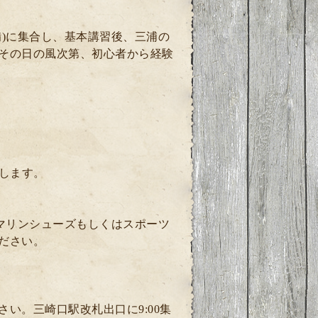
)に集合し、基本講習後、三浦の
その日の風次第、初心者から経験
します。
マリンシューズもしくはスポーツ
ださい。
い。三崎口駅改札出口に9:00集