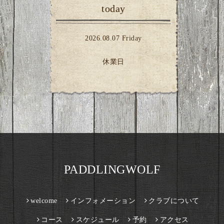
today
2026.08.07 Friday
休業日
PADDLINGWOLF
welcome
インフォメーション
クラブについて
コース
スケジュール
予約
アクセス