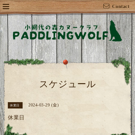
Contact
スケジュール
2024-03-29 (金)
休業日
休業日