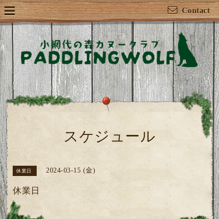
Contact
スケジュール
2024-03-15 (金)
休業日
休業日