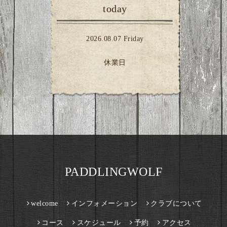
today
2026.08.07 Friday
休業日
PADDLINGWOLF
welcome
インフォメーション
クラブについて
コース
スケジュール
予約
アクセス