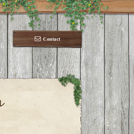
Contact
ル