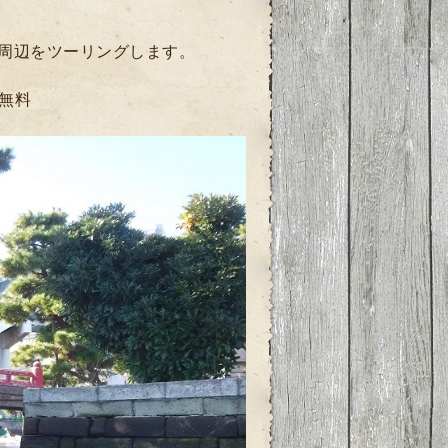
周辺をツーリングします。
無料