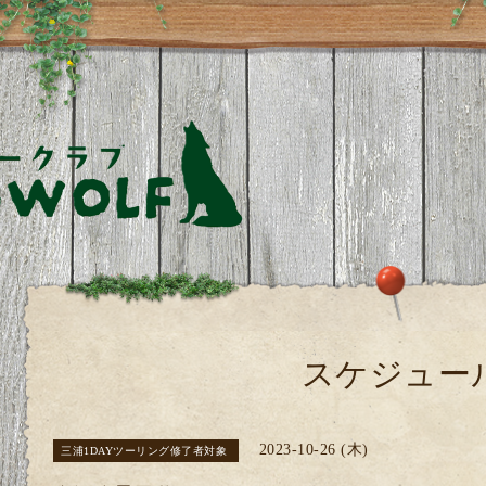
スケジュー
2023-10-26 (木)
三浦1DAYツーリング修了者対象