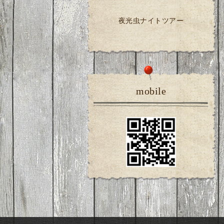
夜光虫ナイトツアー
mobile