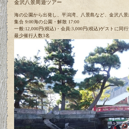
金沢八景周遊ツアー
海の公園から出発し、平潟湾、八景島など、金沢八景
集合 9:00海の公園・解散 17:00
一般:12,000円(税込)・
会員:3
,000円(税込)ゲスト
に同行
最少催行人数3
名