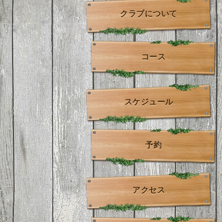
クラブについて
コース
スケジュール
予約
アクセス