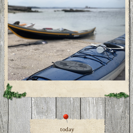
today