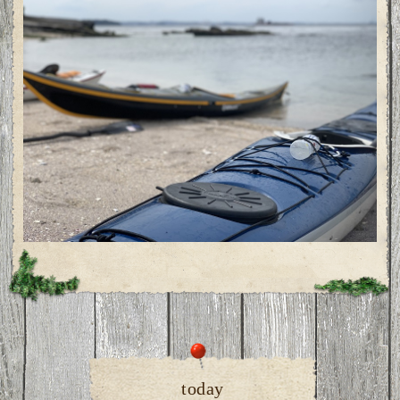
today