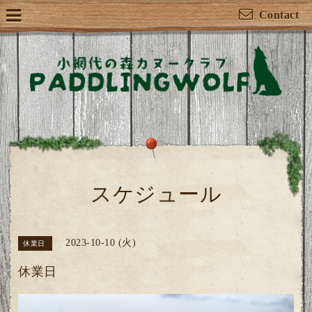
Contact
スケジュール
2023-10-10 (火)
休業日
休業日