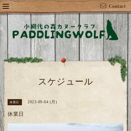
Contact
スケジュール
2023-09-04 (月)
休業日
休業日