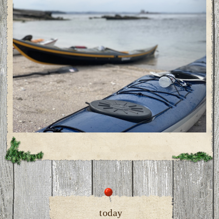
today