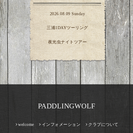
2026.08.09 Sunday
三浦1DAYツーリング
夜光虫ナイトツアー
PADDLINGWOLF
welcome
インフォメーション
クラブについて