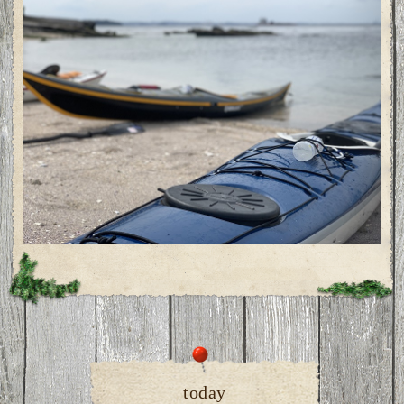
today