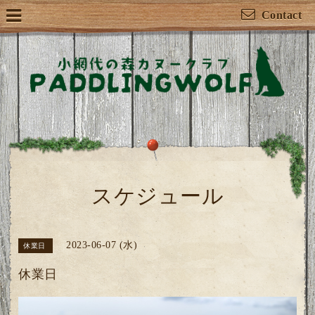
Contact
スケジュール
2023-06-07 (水)
休業日
休業日