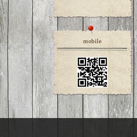
mobile