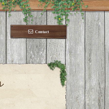
Contact
ル