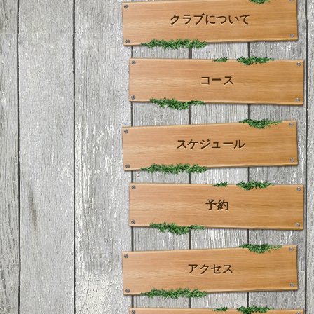
クラブについて
コース
スケジュール
予約
アクセス