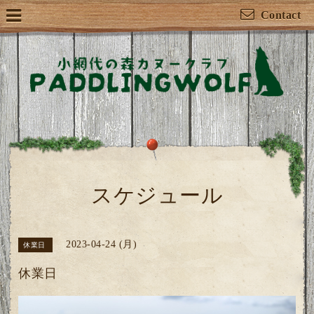
Contact
スケジュール
2023-04-24 (月)
休業日
休業日