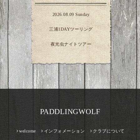
2026.08.09 Sunday
三浦1DAYツーリング
夜光虫ナイトツアー
PADDLINGWOLF
welcome
インフォメーション
クラブについて