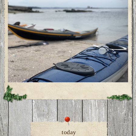
today